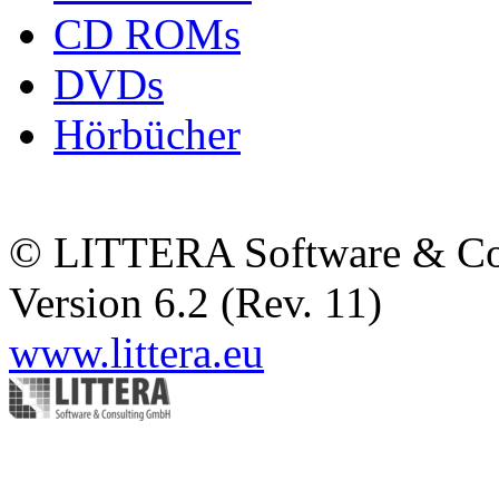
CD ROMs
DVDs
Hörbücher
© LITTERA Software & C
Version 6.2 (Rev. 11)
www.littera.eu