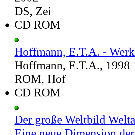
DS, Zei
CD ROM
Hoffmann, E.T.A. - Werk
Hoffmann, E.T.A., 1998
ROM, Hof
CD ROM
Der große Weltbild Welta
Eine neue Dimension der