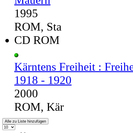
1995
ROM, Sta
CD ROM
Kärntens Freiheit : Fre
1918 - 1920
2000
ROM, Kär