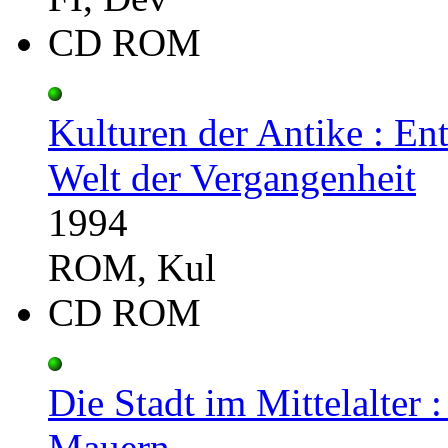
CD ROM
Kulturen der Antike : En
Welt der Vergangenheit
1994
ROM, Kul
CD ROM
Die Stadt im Mittelalter 
Mauern