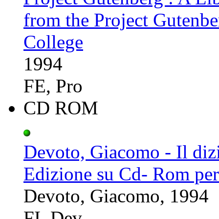
from the Project Gutenber
College
1994
FE, Pro
CD ROM
Devoto, Giacomo - Il dizi
Edizione su Cd- Rom pe
Devoto, Giacomo, 1994
FI, Dev