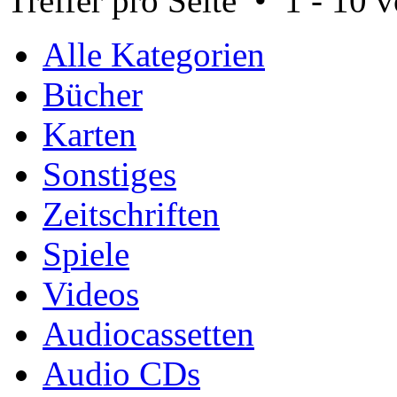
Treffer pro Seite • 1 - 10 
Alle Kategorien
Bücher
Karten
Sonstiges
Zeitschriften
Spiele
Videos
Audiocassetten
Audio CDs