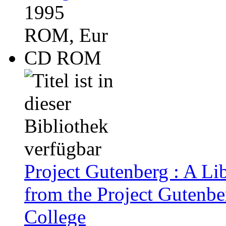
1995
ROM, Eur
CD ROM
Project Gutenberg : A Lib
from the Project Gutenber
College