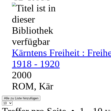
Kärntens Freiheit : Fre
1918 - 1920
2000
ROM, Kär