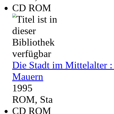
CD ROM
Die Stadt im Mittelalter 
Mauern
1995
ROM, Sta
CD ROM