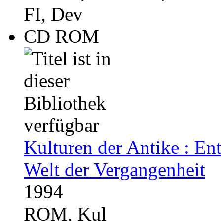
FI, Dev
CD ROM
Kulturen der Antike : En
Welt der Vergangenheit
1994
ROM, Kul