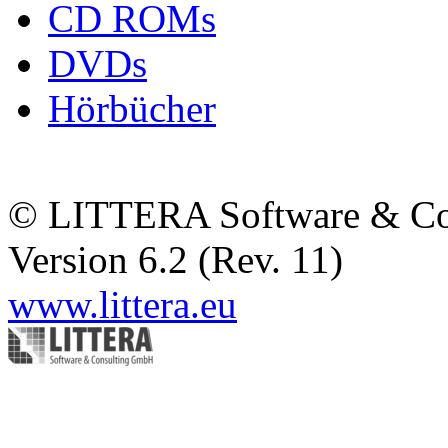
CD ROMs
DVDs
Hörbücher
© LITTERA Software & C
Version 6.2 (Rev. 11)
www.littera.eu