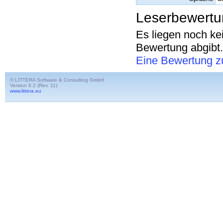
Leserbewert
Es liegen noch ke
Bewertung abgibt.
Eine Bewertung z
© LITTERA Software & Consulting GmbH
Version 6.2 (Rev. 11)
www.littera.eu