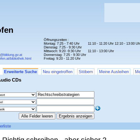
ofen
Öffnungszeiten :
Montag: 7:25 - 7:40 Uhr
11:10 - 11:20 Uhr 12:10 - 13:00 Uh
Dienstag: 7:25 - 9:30 Uhr
Mittwoch: 9:20 -9:30 Uhr
11:10 - 13:00 Uhr
r@bildung.gv.at
Donnerstag: 7:25 - 9:30 Uhr
fen.at/bibliothek.html
Freitag: 9:20 - 11:20 Uhr
Erweiterte Suche
Neu eingetroffen
Stöbern
Meine Ausleihen
Me
Audio CDs
erliste