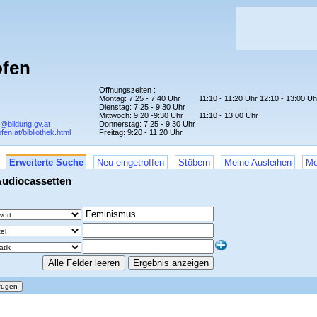
ofen
Öffnungszeiten :
Montag: 7:25 - 7:40 Uhr
11:10 - 11:20 Uhr 12:10 - 13:00 Uh
Dienstag: 7:25 - 9:30 Uhr
Mittwoch: 9:20 -9:30 Uhr
11:10 - 13:00 Uhr
r@bildung.gv.at
Donnerstag: 7:25 - 9:30 Uhr
fen.at/bibliothek.html
Freitag: 9:20 - 11:20 Uhr
Erweiterte Suche
Neu eingetroffen
Stöbern
Meine Ausleihen
Me
Audiocassetten